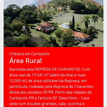
Chácara em Carlópolis
Área Rural
Banhada pela REPRESA DE CHAVANTES. Com
área real de 17.341 m² (além da ilha) e mais
12.000 m2 de área utilizável da Represa, em
península, rodeada pela Represa de Chavantes,
divisa dos estados SP/PR. Perto das cidades de
Carlópolis-PR e Fartura-SP. Descritivo: - Casa
sede com 4 suítes grandes, sala, cozinha e