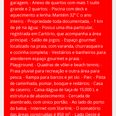
garagem; - Anexo de quartos com mais 1 suíte
grande e 2 quartos; - Piscina com deck e
aquecimento a lenha. Mantém 32º C o ano
inteiro; - Propriedade toda documentada, - 1 km
de pé na água; - Possui uma ilha particular,
registrada em Cartório, que acompanha a área
principal; - Salão de jogos; - Espaço gourmet
localizado na praia, com varanda, churrasqueira
e cozinha completa; - Vestiários e banheiros para
atenderem espaço gourmet e praia; -
Playground; - Quadras de vôlei e beach tennis; -
Praia pluvial para recreação e outra área para
pesca; - Rampa para barcos e jet ski. - Pier; - Pista
de caminhada, pomar, bosque e redários; - Casa
de caseiro; - Caixa dágua de taça de 15.000 L e
estrutura de abastecimento; - Cercada de
alambrado, com único portão; - Ao lado do porto
da balsa; - Internet com Starlink; - O somatório
das áreas construídas é 850 m²; - Lado Oeste é