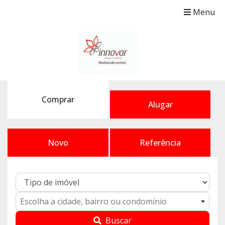
Menu
Comprar
Alugar
Novo
Referência
Escolha a cidade, bairro ou condomínio
Buscar