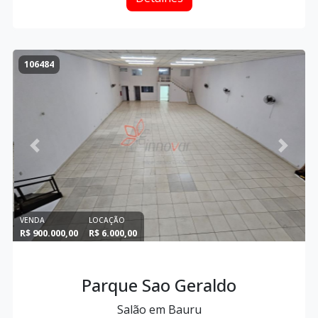
106484
Previous
Next
VENDA
LOCAÇÃO
R$ 900.000,00
R$ 6.000,00
Parque Sao Geraldo
Salão em Bauru