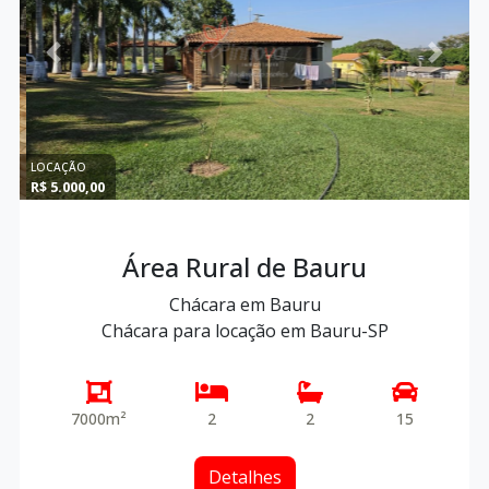
Previous
Next
LOCAÇÃO
R$ 5.000,00
Área Rural de Bauru
Chácara em Bauru
Chácara para locação em Bauru-SP
7000m²
2
2
15
Detalhes