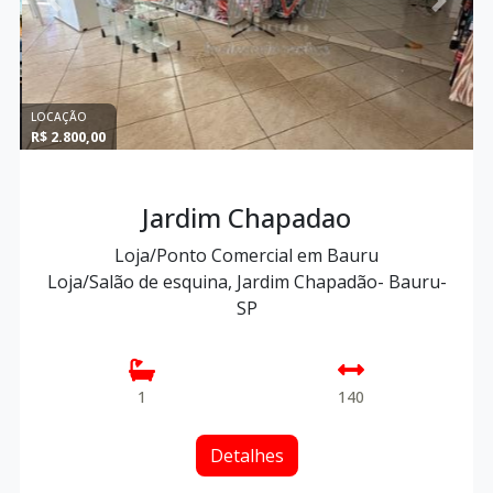
Previous
Next
LOCAÇÃO
R$ 2.800,00
Jardim Chapadao
Loja/Ponto Comercial em Bauru
Loja/Salão de esquina, Jardim Chapadão- Bauru-
SP
1
140
Detalhes