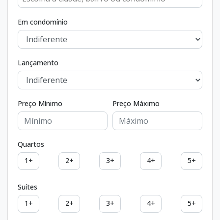
Em condomínio
Lançamento
Preço Mínimo
Preço Máximo
Quartos
1+
2+
3+
4+
5+
Suítes
1+
2+
3+
4+
5+