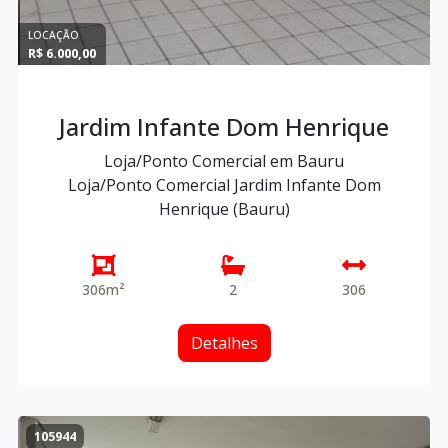
LOCAÇÃO
R$ 6.000,00
Jardim Infante Dom Henrique
Loja/Ponto Comercial em Bauru
Loja/Ponto Comercial Jardim Infante Dom
Henrique (Bauru)
306m²
2
306
Detalhes
105944