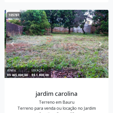
105787
Previous
Next
VENDA
LOCAÇÃO
R$ 465.000,00
R$ 1.800,00
jardim carolina
Terreno em Bauru
Terreno para venda ou locação no Jardim