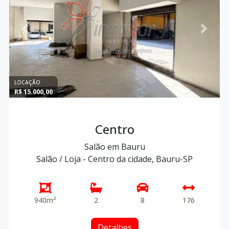
Previous
Next
LOCAÇÃO
R$ 15.000,00
Centro
Salão em Bauru
Salão / Loja - Centro da cidade, Bauru-SP
940m²
2
8
176
Detalhes