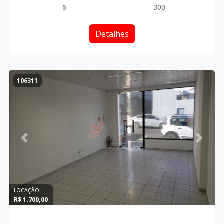
6
300
Detalhes
106311
Previous
Next
LOCAÇÃO
R$ 1.700,00