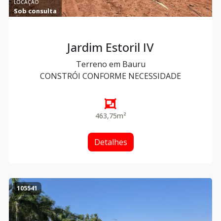
LOCAÇÃO
Sob consulta
Jardim Estoril IV
Terreno em Bauru
CONSTRÓI CONFORME NECESSIDADE
463,75m²
Detalhes
105541