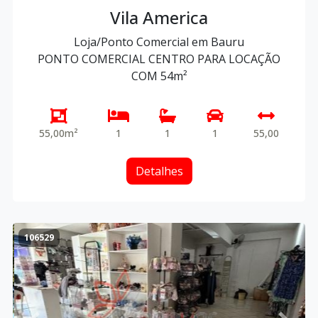
Vila America
Loja/Ponto Comercial em Bauru
PONTO COMERCIAL CENTRO PARA LOCAÇÃO
COM 54m²
55,00m²
1
1
1
55,00
Detalhes
106529