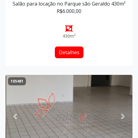
Salão para locação no Parque são Geraldo 430m²
R$6.000,00
430m²
Detalhes
105481
Previous
Next