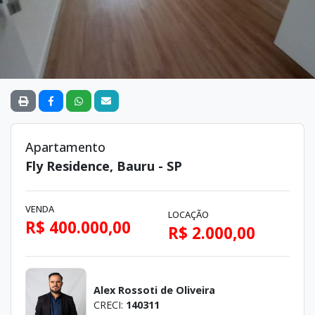
Apartamento
Fly Residence, Bauru - SP
VENDA
LOCAÇÃO
R$ 400.000,00
R$ 2.000,00
Alex Rossoti de Oliveira
CRECI:
140311