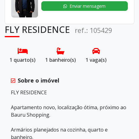
Enviar mensagem
FLY RESIDENCE
ref.: 105429
1 quarto(s)
1 banheiro(s)
1 vaga(s)
Sobre o imóvel
FLY RESIDENCE
Apartamento novo, localização ótima, próximo ao
Bauru Shopping.
Armários planejados na cozinha, quarto e
banheiro.