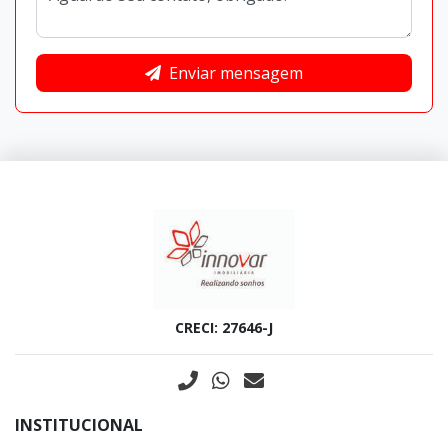
Enviar mensagem
CRECI: 27646-J
INSTITUCIONAL