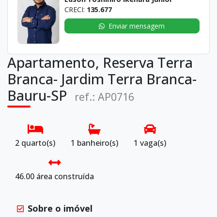
CRECI:
135.677
Enviar mensagem
Apartamento, Reserva Terra
Branca- Jardim Terra Branca-
Bauru-SP
ref.: AP0716
2 quarto(s)
1 banheiro(s)
1 vaga(s)
46.00 área construída
Sobre o imóvel