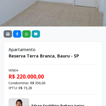
Apartamento
Reserva Terra Branca, Bauru - SP
VENDA
R$ 220.000,00
Condomínio:
R$ 350,00
IPTU:
R$ 73,28
Edson Yoshihiro Ikehara Junior