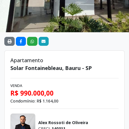
Apartamento
Solar Fontainebleau, Bauru - SP
VENDA
R$ 990.000,00
Condomínio:
R$ 1.164,00
Alex Rossoti de Oliveira
CRECI:
140311