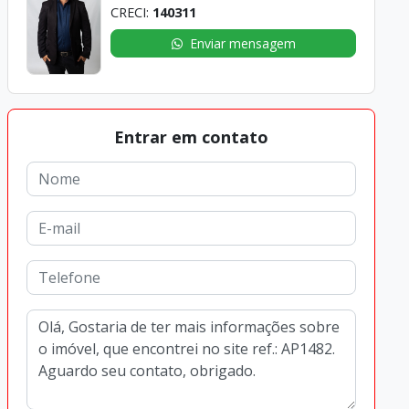
CRECI:
140311
Enviar mensagem
Entrar em contato