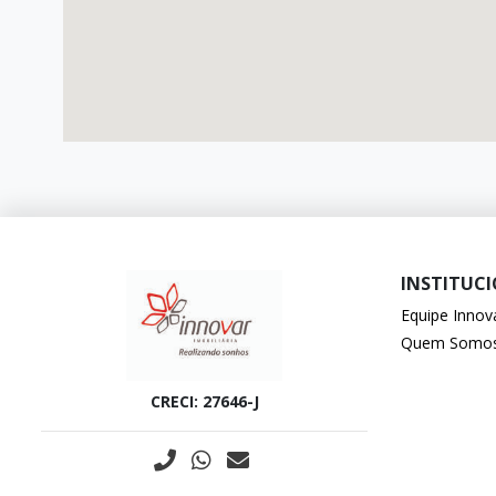
INSTITUC
Equipe Innov
Quem Somo
CRECI: 27646-J