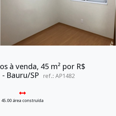
s à venda, 45 m² por R$
a - Bauru/SP
ref.: AP1482
45.00 área construída