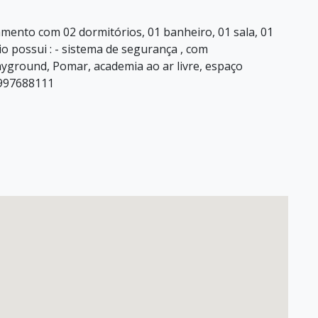
to com 02 dormitórios, 01 banheiro, 01 sala, 01
 possui : - sistema de segurança , com
yground, Pomar, academia ao ar livre, espaço
)997688111