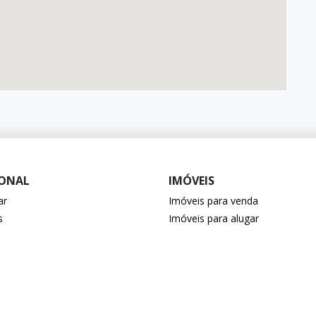
IONAL
IMÓVEIS
ar
Imóveis para venda
s
Imóveis para alugar