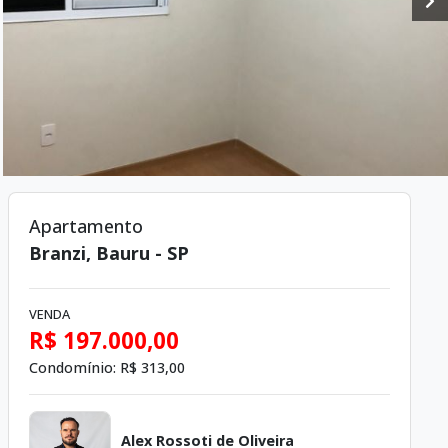
Apartamento
Branzi, Bauru - SP
VENDA
R$ 197.000,00
Condomínio:
R$ 313,00
Alex Rossoti de Oliveira