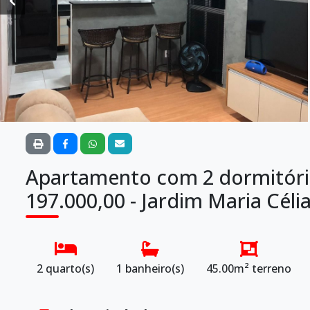
Apartamento com 2 dormitório
197.000,00 - Jardim Maria Céli
2 quarto(s)
1 banheiro(s)
45.00m² terreno