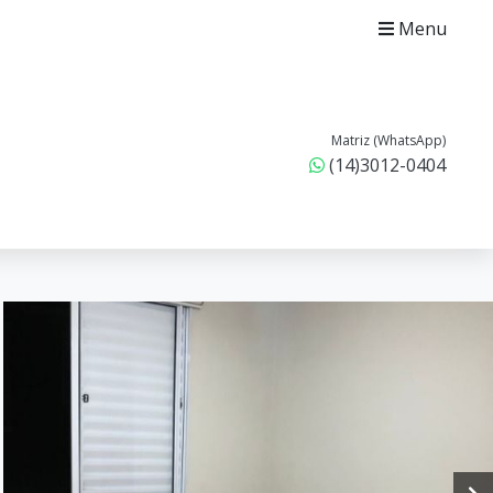
Menu
Matriz (WhatsApp)
(14)3012-0404