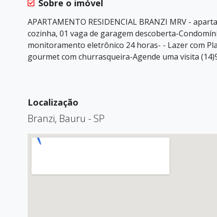
Sobre o imóvel
APARTAMENTO RESIDENCIAL BRANZI MRV - apartamen
cozinha, 01 vaga de garagem descoberta-Condomínio
monitoramento eletrônico 24 horas- - Lazer com Pla
gourmet com churrasqueira-Agende uma visita (14
Localização
Branzi, Bauru - SP